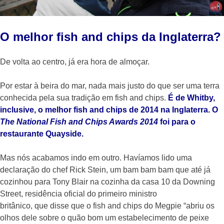
O melhor fish and chips da Inglaterra?
De volta ao centro, já era hora de almoçar.
Por estar à beira do mar, nada mais justo do que ser uma terra
conhecida pela sua tradição em fish and chips.
É de Whitby,
inclusive, o melhor fish and chips de 2014 na Inglaterra. O
The National Fish and Chips Awards 2014
foi para o
restaurante Quayside.
Mas nós acabamos indo em outro. Havíamos lido uma
declaração do chef Rick Stein, um bam bam bam que até já
cozinhou para Tony Blair na cozinha da casa 10 da Downing
Street, residência oficial do primeiro ministro
britânico, que disse que o fish and chips do Megpie “abriu os
olhos dele sobre o quão bom um estabelecimento de peixe