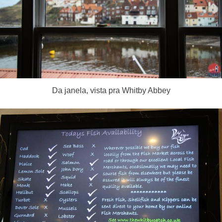
Da janela, vista pra Whitby Abbey