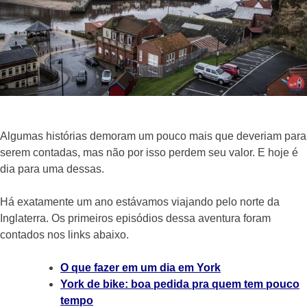
Algumas histórias demoram um pouco mais que deveriam para
serem contadas, mas não por isso perdem seu valor. E hoje é
dia para uma dessas.
Há exatamente um ano estávamos viajando pelo norte da
Inglaterra. Os primeiros episódios dessa aventura foram
contados nos links abaixo.
O que fazer em um dia em York
York de bike: boa pedida pra quem tem pouco
tempo