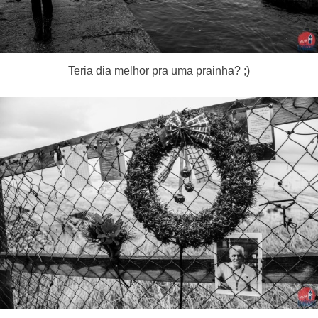
Teria dia melhor pra uma prainha? ;)