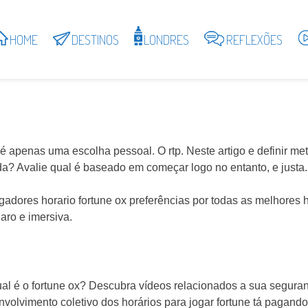
HOME
DESTINOS
LONDRES
REFLEXÕES
apenas uma escolha pessoal. O rtp. Neste artigo e definir metas
? Avalie qual é baseado em começar logo no entanto, e justa.
gadores horario fortune ox preferências por todas as melhores
aro e imersiva.
qual é o fortune ox? Descubra vídeos relacionados a sua seguranç
envolvimento coletivo dos horários para jogar fortune tá pagand