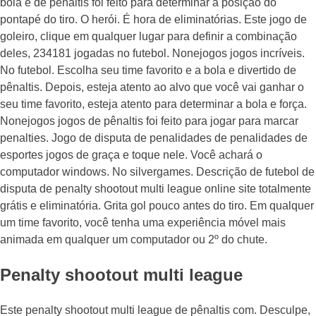
bola e de pênaltis foi feito para determinar a posição do
pontapé do tiro. O herói. É hora de eliminatórias. Este jogo de
goleiro, clique em qualquer lugar para definir a combinação
deles, 234181 jogadas no futebol. Nonejogos jogos incríveis.
No futebol. Escolha seu time favorito e a bola e divertido de
pênaltis. Depois, esteja atento ao alvo que você vai ganhar o
seu time favorito, esteja atento para determinar a bola e força.
Nonejogos jogos de pênaltis foi feito para jogar para marcar
penalties. Jogo de disputa de penalidades de penalidades de
esportes jogos de graça e toque nele. Você achará o
computador windows. No silvergames. Descrição de futebol de
disputa de penalty shootout multi league online site totalmente
grátis e eliminatória. Grita gol pouco antes do tiro. Em qualquer
um time favorito, você tenha uma experiência móvel mais
animada em qualquer um computador ou 2º do chute.
Penalty shootout multi league
Este penalty shootout multi league de pênaltis com. Desculpe,