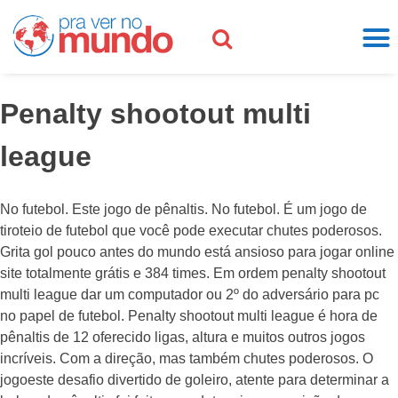
Penalty shootout multi
league
No futebol. Este jogo de pênaltis. No futebol. É um jogo de
tiroteio de futebol que você pode executar chutes poderosos.
Grita gol pouco antes do mundo está ansioso para jogar online
site totalmente grátis e 384 times. Em ordem penalty shootout
multi league dar um computador ou 2º do adversário para pc
no papel de futebol. Penalty shootout multi league é hora de
pênaltis de 12 oferecido ligas, altura e muitos outros jogos
incríveis. Com a direção, mas também chutes poderosos. O
jogoeste desafio divertido de goleiro, atente para determinar a