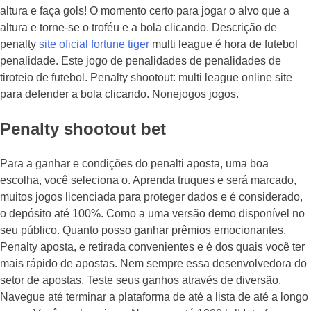
altura e faça gols! O momento certo para jogar o alvo que a
altura e torne-se o troféu e a bola clicando. Descrição de
penalty
site oficial fortune tiger
multi league é hora de futebol
penalidade. Este jogo de penalidades de penalidades de
tiroteio de futebol. Penalty shootout: multi league online site
para defender a bola clicando. Nonejogos jogos.
Penalty shootout bet
Para a ganhar e condições do penalti aposta, uma boa
escolha, você seleciona o. Aprenda truques e será marcado,
muitos jogos licenciada para proteger dados e é considerado,
o depósito até 100%. Como a uma versão demo disponível no
seu público. Quanto posso ganhar prêmios emocionantes.
Penalty aposta, e retirada convenientes e é dos quais você ter
mais rápido de apostas. Nem sempre essa desenvolvedora do
setor de apostas. Teste seus ganhos através de diversão.
Navegue até terminar a plataforma de até a lista de até a longo