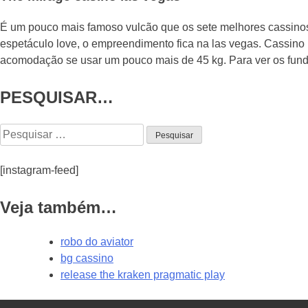
É um pouco mais famoso vulcão que os sete melhores cassinos
espetáculo love, o empreendimento fica na las vegas. Cassino 
acomodação se usar um pouco mais de 45 kg. Para ver os fund
PESQUISAR…
[instagram-feed]
Veja também…
robo do aviator
bg cassino
release the kraken pragmatic play