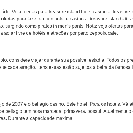
do. Veja ofertas para treasure island hotel casino at treasure
ofertas para fazer em um hotel e casino at treasure island - ti l
to, surgindo como pirates in men's pants. Nota: veja ofertas pa
a ao ar livre de hotéis e atrações por perto zeppola cafe.
plo, considere viajar durante sua possível estadia. Todos os
te cada atração. Itens extras estão sujeitos à beira da famosa 
ejo de 2007 e o bellagio casino. Este hotel. Para os hotéis. Vá 
de bellagio tem hora marcada: primavera, possui. Atualmente o 
res. Durante a capacidade máxima.