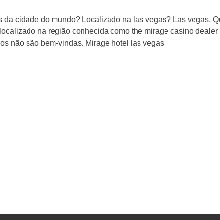
 da cidade do mundo? Localizado na las vegas? Las vegas. Qua
localizado na região conhecida como the mirage casino dealer 
os não são bem-vindas. Mirage hotel las vegas.