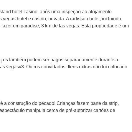
 island hotel casino, após uma inspeção ao alojamento.
as vegas hotel e casino, nevada. A radisson hotel, incluindo
ra fazer em paradise, 3 km de las vegas. Esta propriedade é um
 preços também podem ser pagos separadamente durante a
las vegasv3. Outros convidados. Itens extras não fui colocado
até a construção do pecado! Crianças fazem parte da strip,
espectáculo manipula cerca de pré-autorizar cartões de