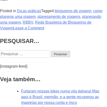
Posted in
Dicas práticas
Tagged
blogueiros de viagem
,
como
planejar uma viagem
,
planejamento de viagens
,
planejando
uma viagem
,
RBBV
,
Rede Brasileira de Blogueiros de
Viagem
Leave a Comment
PESQUISAR…
[instagram-feed]
Veja também…
Furtaram nossas bikes numa vila italiana! Mas
aqui é Brasil, mermão, e a gente recuperou as
magrelas por nossa conta e risco