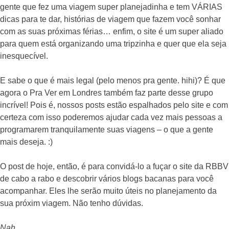
gente que fez uma viagem super planejadinha e tem VÁRIAS
dicas para te dar, histórias de viagem que fazem você sonhar
com as suas próximas férias… enfim, o site é um super aliado
para quem está organizando uma tripzinha e quer que ela seja
inesquecível.
E sabe o que é mais legal (pelo menos pra gente. hihi)? É que
agora o Pra Ver em Londres também faz parte desse grupo
incrível! Pois é, nossos posts estão espalhados pelo site e com
certeza com isso poderemos ajudar cada vez mais pessoas a
programarem tranquilamente suas viagens – o que a gente
mais deseja. :)
O post de hoje, então, é para convidá-lo a fuçar o site da RBBV
de cabo a rabo e descobrir vários blogs bacanas para você
acompanhar. Eles lhe serão muito úteis no planejamento da
sua próxim viagem. Não tenho dúvidas.
Nah.