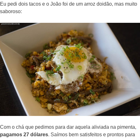
Eu pedi dois tacos e o João foi de um arroz doidão, mas muito
saboroso:
Com o chá que pedimos para dar aquela aliviada na pimenta,
pagamos 27 dólares
. Saímos bem satisfeitos e prontos para