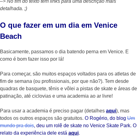
–> No fim do texto tem links para uma descrição mais
detalhada. ;)
O que fazer em um dia em Venice
Beach
Basicamente, passamos o dia batendo perna em Venice. E
como é bom fazer isso por lá!
Para começar, são muitos espaços voltados para os atletas de
fim de semana (ou profissionais, por que não?). Tem desde
quadras de basquete, tênis e vôlei a pistas de skate e áreas de
patinação, até ciclovias e uma academia ao ar livre!
Para usar a academia é preciso pagar (detalhes
aqui
), mas
todos os outros espaços são gratuitos.
O Rogério, do blog
Um
mundo pra dois
, deu um rolê de skate no Venice Skate Park. O
relato da experiência dele está
aqui
.