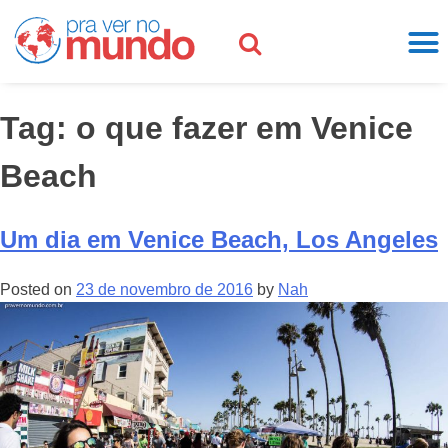
Tag:
o que fazer em Venice
Beach
Um dia em Venice Beach, Los Angeles
Posted on
23 de novembro de 2016
by
Nah