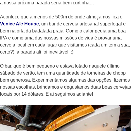
a nossa próxima parada seria bem curtinha…
Acontece que a menos de 500m de onde almoçamos fica o
Venice Ale House
, um bar de cerveja artesanal superlegal e
bem na orla da badalada praia. Como o calor pedia uma boa
IPA e como uma das nossas
missões de vida é provar uma
cerveja local em cada lugar que visitamos (cada um tem a sua,
certo?), a parada ali foi inevitável. :)
O bar, que é bem pequeno e estava lotado naquele último
sábado de verão, tem uma quantidade de torneiras de chopp
bem generosa. Experimentamos algumas das opções, fizemos
nossas escolhas, brindamos e degustamos duas boas cervejas
locais por 14 dólares. E aí seguimos adiante!