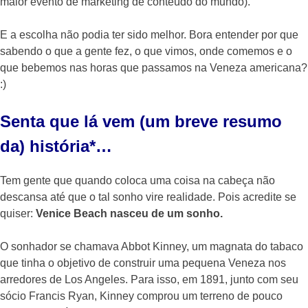
maior evento de marketing de conteúdo do mundo).
E a escolha não podia ter sido melhor. Bora entender por que
sabendo o que a gente fez, o que vimos, onde comemos e o
que bebemos nas horas que passamos na Veneza americana?
:)
Senta que lá vem (um breve resumo
da) história*…
Tem gente que quando coloca uma coisa na cabeça não
descansa até que o tal sonho vire realidade. Pois acredite se
quiser:
Venice Beach nasceu de um sonho.
O sonhador se chamava Abbot Kinney, um magnata do tabaco
que tinha o objetivo de construir uma pequena Veneza nos
arredores de Los Angeles. Para isso, em 1891, junto com seu
sócio Francis Ryan, Kinney comprou um terreno de pouco