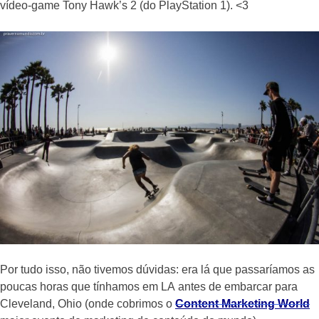
vídeo-game Tony Hawk’s 2 (do PlayStation 1). <3
Por tudo isso, não tivemos dúvidas: era lá que passaríamos as
poucas horas que tínhamos em LA antes de embarcar para
Cleveland, Ohio (onde cobrimos o
Content Marketing World