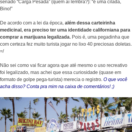
seriado “Carga Pesada” (quem aí lembra?): “é uma cilada,
Bino!”
De acordo com a lei da época,
além dessa carteirinha
medicinal, era preciso ter uma identidade californiana para
comprar a marijuana legalizada.
Pois é, uma pegadinha que
com certeza fez muito turista jogar no lixo
40 preciosas doletas.
=/
Não sei como vai ficar agora que até mesmo o uso recreativo
foi legalizado, mas
achei que essa curiosidade (quase em
formato de golpe pega-turista) merecia o registro.
O que você
acha disso? Conta pra mim na caixa de comentários! ;)