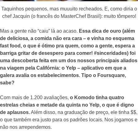
Taquinhos pequenos, mas muuuito recheados. E, como diria o
chef Jacquin (o francês do MasterChef Brasil): muito tômpero!
Mas a gente não “caiu” lá ao acaso.
Essa dica de ouro (além
de deliciosa, a comida não era cara – e vinha no esquema
fast food, o que é ótimo pra quem, como a gente, espera a
barriga gritar de desespero para comer! #sinceridades) foi
uma descoberta feita em um dos nossos principais aliados
na viagem pela Califórnia: o Yelp – aplicativo em que a
galera avalia os estabelecimentos. Tipo o Foursquare,
sabe?
Com mais de 1.200 avaliações,
o Komodo tinha quatro
estrelas cheias e metade da quinta no Yelp, o que é digno
de aplausos.
Além disso, na graduação de preço, ele tinha $$,
o que também era justo para os padrões locais. Nos jogamos e
não nos arrependemos.