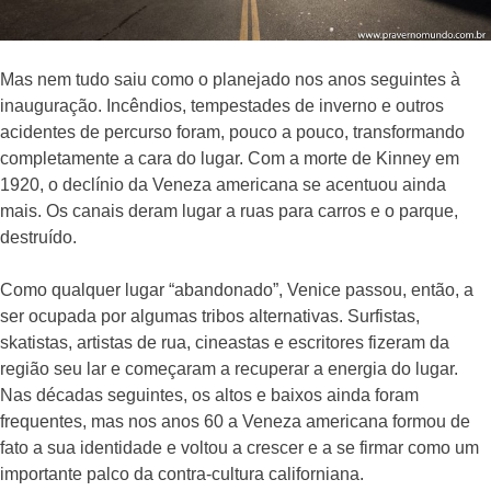
Mas nem tudo saiu como o planejado nos anos seguintes à
inauguração. Incêndios, tempestades de inverno e outros
acidentes de percurso foram, pouco a pouco, transformando
completamente a cara do lugar. Com a morte de Kinney em
1920, o declínio da Veneza americana se acentuou ainda
mais. Os canais deram lugar a ruas para carros e o parque,
destruído.
Como qualquer lugar “abandonado”, Venice passou, então, a
ser ocupada por algumas tribos alternativas. Surfistas,
skatistas, artistas de rua, cineastas e escritores fizeram da
região seu lar e começaram a recuperar a energia do lugar.
Nas décadas seguintes, os altos e baixos ainda foram
frequentes, mas nos anos 60 a Veneza americana formou de
fato a sua identidade e voltou a crescer e a se firmar como um
importante palco da contra-cultura californiana.