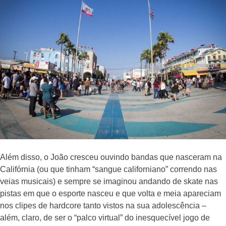
Além disso, o João cresceu ouvindo bandas que nasceram na
Califórnia (ou que tinham “sangue californiano” correndo nas
veias musicais) e sempre se imaginou andando de skate nas
pistas em que o esporte nasceu e que volta e meia apareciam
nos clipes de hardcore tanto vistos na sua adolescência –
além, claro, de ser o “palco virtual” do inesquecível jogo de