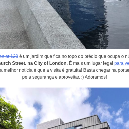
n at 120
é um jardim que fica no topo do prédio que ocupa o 
urch Street, na City of London.
É mais um lugar legal
para v
 a melhor notícia é que a visita é gratuita! Basta chegar na porta
pela segurança e aproveitar. :) Adoramos!