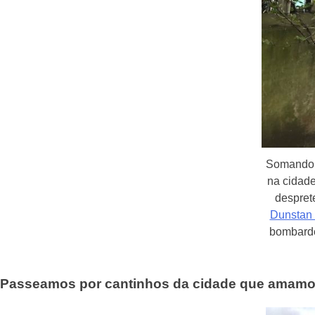
Somando 
na cidade
despret
Dunstan 
bombarde
Passeamos por cantinhos da cidade que amam