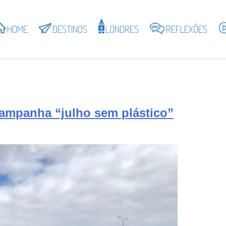
HOME
DESTINOS
LONDRES
REFLEXÕES
campanha “julho sem plástico”