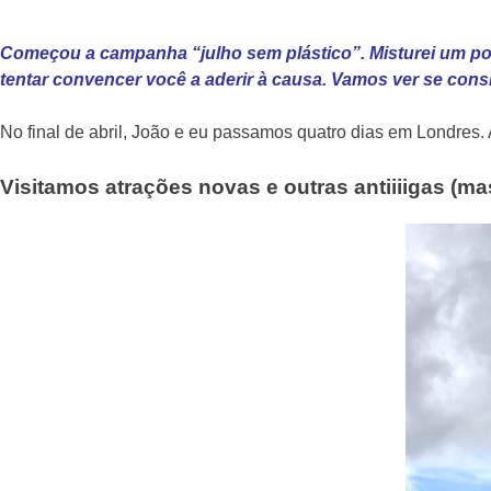
Começou a campanha “julho sem plástico”. Misturei um po
tentar convencer você a aderir à causa. Vamos ver se consi
No final de abril, João e eu passamos quatro dias em Londres
Visitamos atrações novas e outras antiiiigas (ma