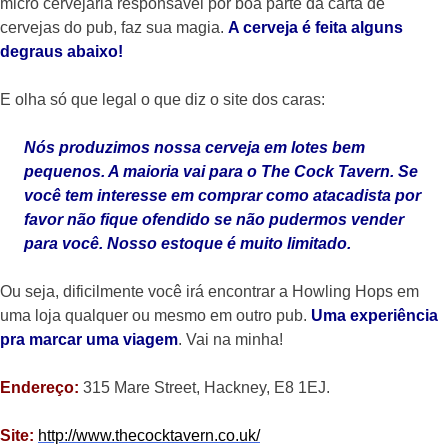
micro cervejaria responsável por boa parte da carta de
cervejas do pub, faz sua magia.
A cerveja é feita alguns
degraus abaixo!
E olha só que legal o que diz o site dos caras:
Nós produzimos nossa cerveja em lotes bem
pequenos. A maioria vai para o The Cock Tavern. Se
você tem interesse em comprar como atacadista por
favor não fique ofendido se não pudermos vender
para você. Nosso estoque é muito limitado.
Ou seja, dificilmente você irá encontrar a Howling Hops em
uma loja qualquer ou mesmo em outro pub.
Uma experiência
pra marcar uma viagem
. Vai na minha!
Endereço:
315 Mare Street, Hackney, E8 1EJ.
Site:
http://www.thecocktavern.co.uk/