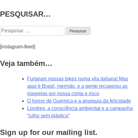
PESQUISAR…
[instagram-feed]
Veja também…
Furtaram nossas bikes numa vila italiana! Mas
aqui é Brasil, mermão, e a gente recuperou as
magrelas por nossa conta e risco
O horror de Guernica e a anarquia da felicidade
Londres, a consciência ambiental e a campanha
“julho sem plástico”
Sign up for our mailing list.