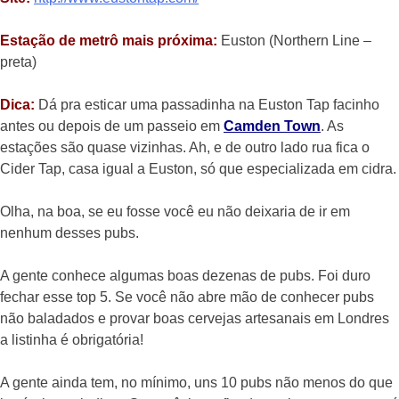
Estação de metrô mais próxima:
Euston (Northern Line –
preta)
Dica:
Dá pra esticar uma passadinha na Euston Tap facinho
antes ou depois de um passeio em
Camden Town
. As
estações são quase vizinhas. Ah, e de outro lado rua fica o
Cider Tap, casa igual a Euston, só que especializada em cidra.
Olha, na boa, se eu fosse você eu não deixaria de ir em
nenhum desses pubs.
A gente conhece algumas boas dezenas de pubs. Foi duro
fechar esse top 5. Se você não abre mão de conhecer pubs
não baladados e provar boas cervejas artesanais em Londres
a listinha é obrigatória!
A gente ainda tem, no mínimo, uns 10 pubs não menos do que