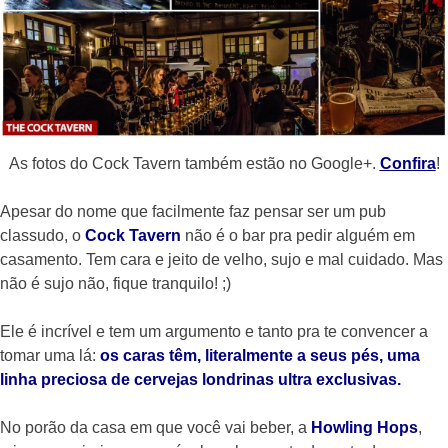
As fotos do Cock Tavern também estão no Google+.
Confira
!
Apesar do nome que facilmente faz pensar ser um pub
classudo, o
Cock Tavern
não é o bar pra pedir alguém em
casamento. Tem cara e jeito de velho, sujo e mal cuidado. Mas
não é sujo não, fique tranquilo! ;)
Ele é incrível e tem um argumento e tanto pra te convencer a
tomar uma lá:
os caras têm, literalmente a seus pés, uma
linha preciosa de cervejas londrinas ultra exclusivas.
No porão da casa em que você vai beber, a
Howling Hops
,