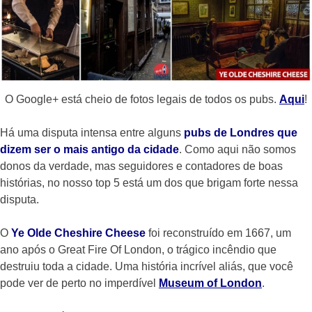
O Google+ está cheio de fotos legais de todos os pubs.
Aqui
!
Há uma disputa intensa entre alguns
pubs de Londres que
dizem ser o mais antigo da cidade
. Como aqui não somos
donos da verdade, mas seguidores e contadores de boas
histórias, no nosso top 5 está um dos que brigam forte nessa
disputa.
O
Y
e Olde Cheshire Cheese
foi reconstruído em 1667, um
ano após o Great Fire Of London, o trágico incêndio que
destruiu toda a cidade. Uma história incrível aliás, que você
pode ver de perto no imperdível
Museum of London
.