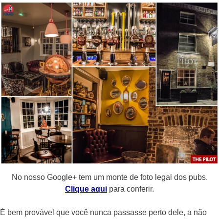
No nosso Google+ tem um monte de foto legal dos pubs.
Clique aqui
para conferir.
É bem provável que você nunca passasse perto dele, a não