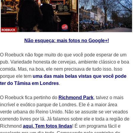
Não esqueça: mais fotos no Google+!
O Roebuck não foge muito do que você pode esperar de um
pub. Variedade honesta de cervejas, ambiente clássico e boa
comida. Mas, na boa, ele nem precisava de tudo isso. Isso
porque ele tem
uma das mais belas vistas que você pode
ter do Tâmisa em Londres
.
O Roebuck fica pertinho do
Richmond Park
, talvez o mais
incrível e exótico parque de Londres. Ele é a maior área
verde urbana do Reino Unido. Não se assuste se ver veados
correndo livres por lá. Já falamos sobre ele e toda a região de
Richmond
aqui. Tem fotos lindas
! É um programa fácil e