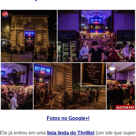
Fotos no Google+!
Ele já entrou em uma
lista linda do Thrillist
(um site que super