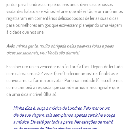
juntos para Londres completou seis anos, diversos de nossos
visitantes habituais e vários leitores que até então eram anônimos
registraram em comentários deliciooooosos de ler as suas dicas
para os melhores amigos que estivessem planejando uma viagem
à cidade que nos une.
Aliás, minha gente, muito obrigada pelas palavras fofas e pelas
dicas sensacionais, viu? Vocês são demais!
Escolher um único vencedor não foi tarefa fácil. Depois de ler tudo
com calma umas 32 vezes (juro!), selecionamos três finalistas e
convocamos a família pra votar. Por unanimidade (!), escolhemos
como campeã a resposta que consideramos mais original e que
dá uma dica incrível. Olha só:
Minha dica é: ouça a música de Londres. Pelo menos um
dia da sua viagem, saia sem planos, apenas caminhe e ouça
a música. Ela está por toda a parte. Nas estações de metrô
ou às margens do Tâmisa alguém estará com um