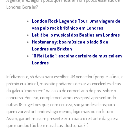
Londres. Bora ler?
London Rock Legends Tour: uma viagem de
van pelo rock britânico em Londres
Let it be: o musical dos Beatles em Londres
Hootananny: boa música e o lado B de
Londres em Brixton
“O Rei Leão”: escolha certeira de musical em
Londres
Infelizmente, só dava para escolher UM vencedor (porque, afinal, o
prêmio era único), mas não podíamos deixar as excelentes dicas
da galera “morrerem” na caixa de comentário do post sobre o
concurso.
Por isso, complementamos esse post apresentando
outras 19 sugestões que, com certeza, são grandes dicas para
quem vai visitar Londres logo menos, logo mais ou no futuro.
Assim, garantimos um presente extra para o restante da galera
que mandou tão bem nas dicas. Justo, não? :)