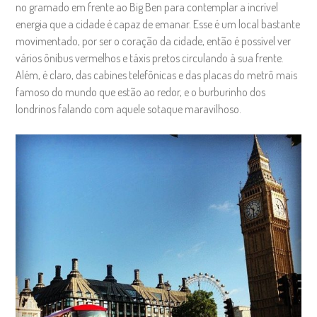
no gramado em frente ao Big Ben para contemplar a incrível
energia que a cidade é capaz de emanar. Esse é um local bastante
movimentado, por ser o coração da cidade, então é possível ver
vários ônibus vermelhos e táxis pretos circulando à sua frente.
Além, é claro, das cabines telefônicas e das placas do metrô mais
famoso do mundo que estão ao redor, e o burburinho dos
londrinos falando com aquele sotaque maravilhoso.