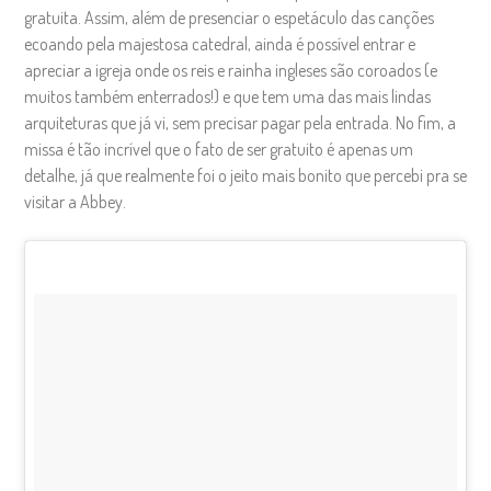
gratuita. Assim, além de presenciar o espetáculo das canções
ecoando pela majestosa catedral, ainda é possível entrar e
apreciar a igreja onde os reis e rainha ingleses são coroados (e
muitos também enterrados!) e que tem uma das mais lindas
arquiteturas que já vi, sem precisar pagar pela entrada. No fim, a
missa é tão incrível que o fato de ser gratuito é apenas um
detalhe, já que realmente foi o jeito mais bonito que percebi pra se
visitar a Abbey.