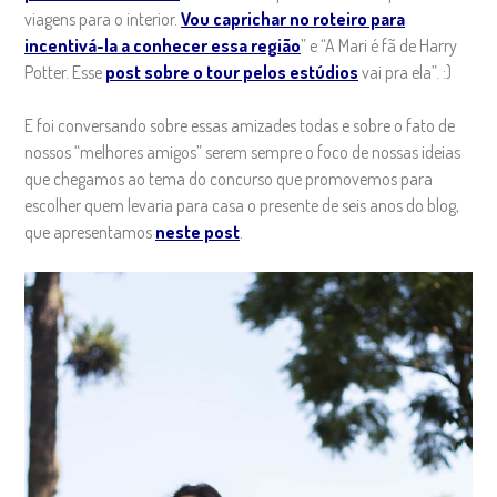
viagens para o interior.
Vou caprichar no roteiro para
incentivá-la a conhecer essa região
” e “A Mari é fã de Harry
Potter. Esse
post sobre o tour pelos estúdios
vai pra ela”. :)
E foi conversando sobre essas amizades todas e sobre o fato de
nossos “melhores amigos” serem sempre o foco de nossas ideias
que chegamos ao tema do concurso que promovemos para
escolher quem levaria para casa o presente de seis anos do blog,
que apresentamos
neste post
.