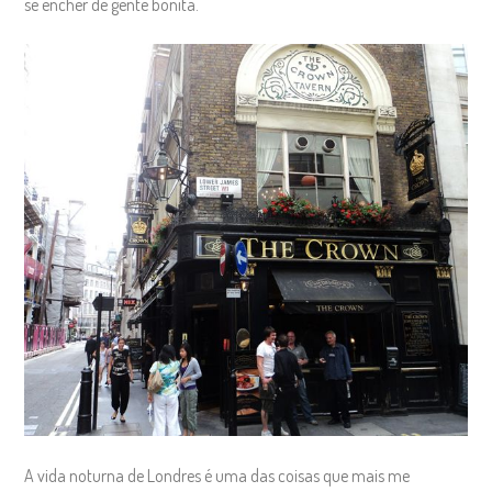
se encher de gente bonita.
A vida noturna de Londres é uma das coisas que mais me