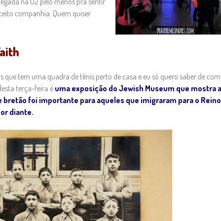
chegada na O2 pelo menos pra sentir
Aceito companhia. Quem quiser
aith
s que tem uma quadra de tênis perto de casa e eu só quero saber de com
desta terça-feira é
uma exposição do Jewish Museum que mostra 
e bretão foi importante para aqueles que imigraram para o Reino
or diante.