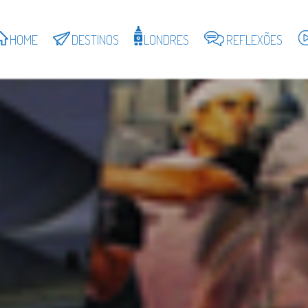
HOME
DESTINOS
LONDRES
REFLEXÕES