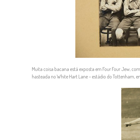
Muita coisa bacana está exposta em Four Four Jew, como
hasteada no White Hart Lane – estádio do Tottenham, e