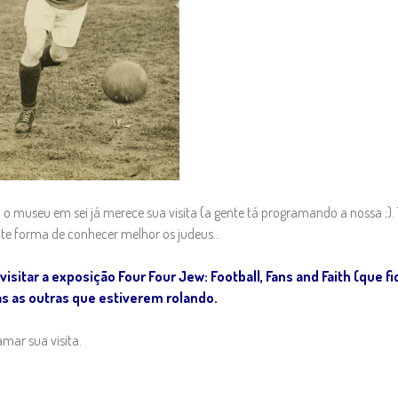
 museu em sei já merece sua visita (a gente tá programando a nossa ;).
ente forma de conhecer melhor os judeus…
visitar a exposição Four Four Jew: Football, Fans and Faith (que f
as as outras que estiverem rolando.
mar sua visita.