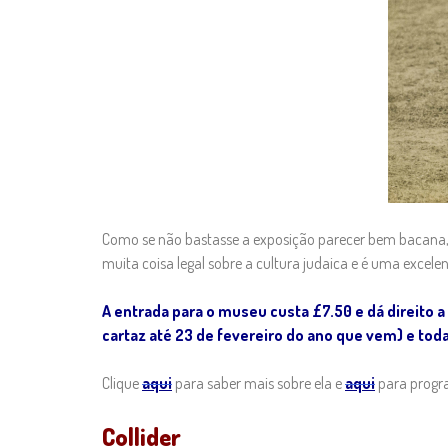
Como se não bastasse a exposição parecer bem bacana, o
muita coisa legal sobre a cultura judaica e é uma excel
A entrada para o museu custa £7.50 e dá direito a 
cartaz até 23 de fevereiro do ano que vem) e tod
Clique
aqui
para saber mais sobre ela e
aqui
para progra
Collider