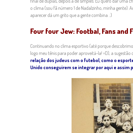
final de duplas, depois a de simples. Eu quero dar uma 
o clima (sou fã número 1 de Nadalzinho, minha gente). 
aparecer dá um grito que a gente combina. ;)
Four four Jew: Footbal, Fans and F
Continuando no clima esportivo (até porque descobrimo
logo meu tênis para poder aproveitá-la! =D), a sugestão 
relação dos judeus com o futebol, como o esport
Unido conseguirem se integrar por aqui e assim p