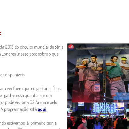
c
a 2013 do circuito mundial de tênis
m Londres (nosso post sobre o que
os disponíveis.
ara ver (bem que eu gostaria…), os
er gastar essa quantia em um
go, pode visitar a O2 Arena e pelo
. A programação está
aqui
.
ndo estivemos lá, primeiro tem a