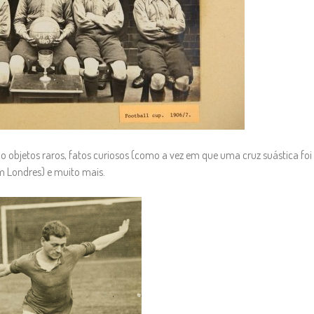
 objetos raros, fatos curiosos (como a vez em que uma cruz suástica foi
m Londres) e muito mais.