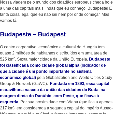
Nossa viagem pelo mundo dos cidadãos europeus chega hoje
a uma das capitais mais lindas que eu conheço: Budapeste! É
tanta coisa legal que eu não sei nem por onde começar. Mas
vamos lá.
Budapeste – Budapest
O centro corporativo, econômico e cultural da Hungria tem
quase 2 milhões de habitantes distribuídos em uma área de
2
525 km
. Sexta maior cidade da União Europeia,
Budapeste
foi classificada como cidade global alpha (indicador de
que a cidade é um ponto importante no sistema
econômico global)
pela Globalization and World Cities Study
Group & Network (GaWC).
Fundada em 1893, essa capital
maravilhosa nasceu da união das cidades de Buda, na
margem direta do Danúbio, com Peste, que ficava à
esquerda.
Por sua proximidade com Viena (que fica a apenas
217 km), era considerada a segunda capital do Império Austro-