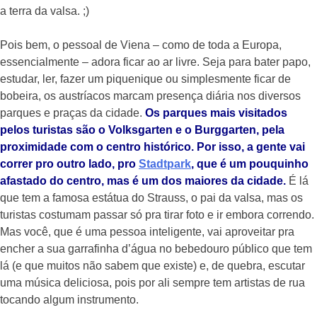
a terra da valsa. ;)
Pois bem, o pessoal de Viena – como de toda a Europa,
essencialmente – adora ficar ao ar livre. Seja para bater papo,
estudar, ler, fazer um piquenique ou simplesmente ficar de
bobeira, os austríacos marcam presença diária nos diversos
parques e praças da cidade.
Os parques mais visitados
pelos turistas são o Volksgarten e o Burggarten, pela
proximidade com o centro histórico. Por isso, a gente vai
correr pro outro lado, pro
Stadtpark
, que é um pouquinho
afastado do centro, mas é um dos maiores da cidade.
É lá
que tem a famosa estátua do Strauss, o pai da valsa, mas os
turistas costumam passar só pra tirar foto e ir embora correndo.
Mas você, que é uma pessoa inteligente, vai aproveitar pra
encher a sua garrafinha d’água no bebedouro público que tem
lá (e que muitos não sabem que existe) e, de quebra, escutar
uma música deliciosa, pois por ali sempre tem artistas de rua
tocando algum instrumento.