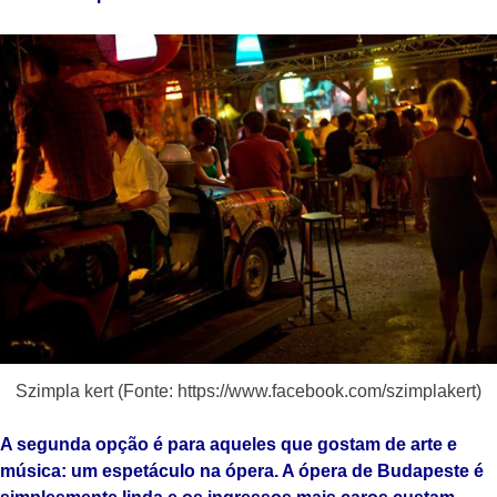
Szimpla kert (Fonte: https://www.facebook.com/szimplakert)
A segunda opção é para aqueles que gostam de arte e
música: um espetáculo na ópera. A ópera de Budapeste é