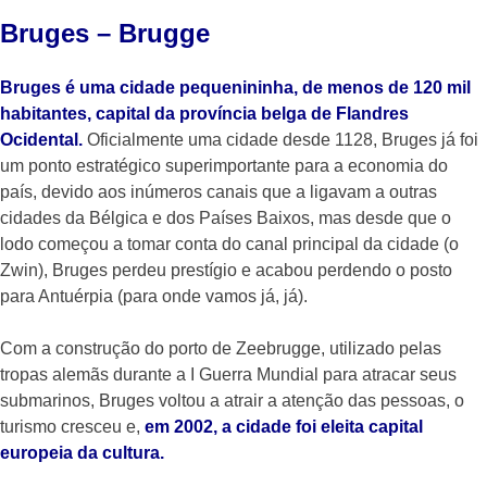
Bruges – Brugge
Bruges é uma cidade pequenininha, de menos de 120 mil
habitantes, capital da província belga de Flandres
Ocidental.
Oficialmente uma cidade desde 1128, Bruges já foi
um ponto estratégico superimportante para a economia do
país, devido aos inúmeros canais que a ligavam a outras
cidades da Bélgica e dos Países Baixos, mas desde que o
lodo começou a tomar conta do canal principal da cidade (o
Zwin), Bruges perdeu prestígio e acabou perdendo o posto
para Antuérpia (para onde vamos já, já).
Com a construção do porto de Zeebrugge, utilizado pelas
tropas alemãs durante a I Guerra Mundial para atracar seus
submarinos, Bruges voltou a atrair a atenção das pessoas, o
turismo cresceu e,
em 2002, a cidade foi eleita capital
europeia da cultura.