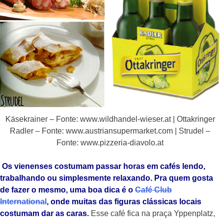
Käsekrainer – Fonte: www.wildhandel-wieser.at | Ottakringer
Radler – Fonte: www.austriansupermarket.com | Strudel –
Fonte: www.pizzeria-diavolo.at
Os vienenses costumam passar horas em cafés lendo,
trabalhando ou simplesmente relaxando. Pra quem gosta
de fazer o mesmo, uma boa dica é o
Café Club
International
, onde muitas das figuras clássicas locais
costumam dar as caras.
Esse café fica na praça Yppenplatz,