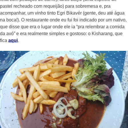
pastel recheado com requeijão) para sobremesa e, pra
acompanhar, um vinho tinto Egri Bikavér (gente, deu até água
na boca!). O restaurante onde eu fui foi indicado por um nativo,
que disse que era o lugar onde ele ia “pra relembrar a comida
da avó” e era realmente simples e gostoso: o Kisharang, que
fica
aqui
.