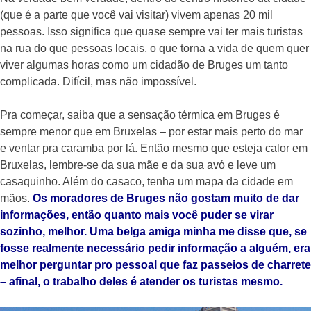
(que é a parte que você vai visitar) vivem apenas 20 mil
pessoas. Isso significa que quase sempre vai ter mais turistas
na rua do que pessoas locais, o que torna a vida de quem quer
viver algumas horas como um cidadão de Bruges um tanto
complicada. Difícil, mas não impossível.
Pra começar, saiba que a sensação térmica em Bruges é
sempre menor que em Bruxelas – por estar mais perto do mar
e ventar pra caramba por lá. Então mesmo que esteja calor em
Bruxelas, lembre-se da sua mãe e da sua avó e leve um
casaquinho. Além do casaco, tenha um mapa da cidade em
mãos.
Os moradores de Bruges não gostam muito de dar
informações, então quanto mais você puder se virar
sozinho, melhor. Uma belga amiga minha me disse que, se
fosse realmente necessário pedir informação a alguém, era
melhor perguntar pro pessoal que faz passeios de charrete
– afinal, o trabalho deles é atender os turistas mesmo.