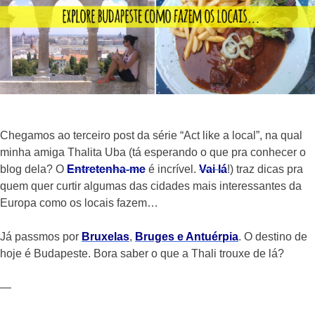
Chegamos ao terceiro post da série “Act like a local”, na qual
minha amiga Thalita Uba (tá esperando o que pra conhecer o
blog dela? O
Entretenha-me
é incrível.
Vai lá
!) traz dicas pra
quem quer curtir algumas das cidades mais interessantes da
Europa como os locais fazem…
Já passmos por
Bruxelas
,
Bruges e Antuérpia
. O destino de
hoje é Budapeste. Bora saber o que a Thali trouxe de lá?
—