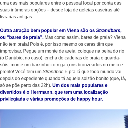
uma das mais populares entre o pessoal local por conta das
suas inúmeras opções – desde loja de geleias caseiras até
livrarias antigas.
Outra atração bem popular em Viena são os
Strandbars
,
ou “bares de praia”.
Mas como assim, bares de praia? Viena
não tem praia! Pois é, por isso mesmo os caras têm que
improvisar. Pegue um monte de areia, coloque na beira do rio
(o Danúbio, no caso), encha de cadeiras de praia e guarda-
sóis, monte um barzinho com garçons bronzeados no meio e
pronto! Você tem um
Strandbar.
É pra lá que todo mundo vai
depois do expediente quando tá aquele solzão bonito (que, lá,
só se põe perto das 22h).
Um dos mais populares e
divertidos é o
Herrmann
, que tem uma localização
privilegiada e várias promoções de happy hour.