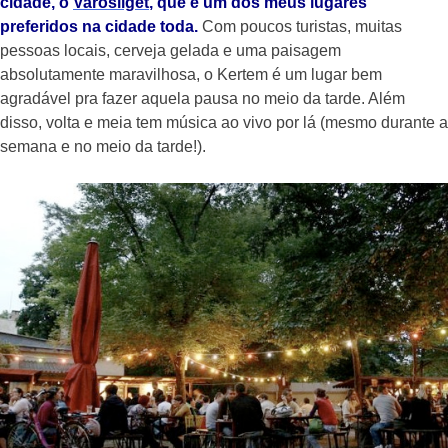
cidade, o
Varosliget
, que é um dos meus lugares
preferidos na cidade toda.
Com poucos turistas, muitas
pessoas locais, cerveja gelada e uma paisagem
absolutamente maravilhosa, o Kertem é um lugar bem
agradável pra fazer aquela pausa no meio da tarde. Além
disso, volta e meia tem música ao vivo por lá (mesmo durante a
semana e no meio da tarde!).