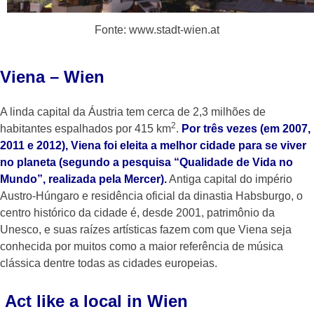
Fonte: www.stadt-wien.at
Viena – Wien
A linda capital da Áustria tem cerca de 2,3 milhões de
2
habitantes espalhados por 415 km
.
Por três vezes (em 2007,
2011 e 2012), Viena foi eleita a melhor cidade para se viver
no planeta (segundo a pesquisa “Qualidade de Vida no
Mundo”, realizada pela Mercer).
Antiga capital do império
Austro-Húngaro e residência oficial da dinastia Habsburgo, o
centro histórico da cidade é, desde 2001, patrimônio da
Unesco, e suas raízes artísticas fazem com que Viena seja
conhecida por muitos como a maior referência de música
clássica dentre todas as cidades europeias.
Act like a local in Wien