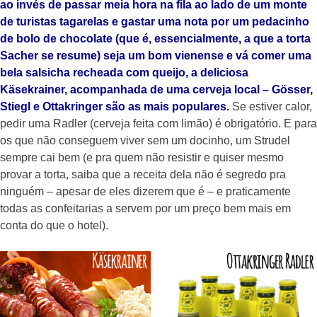
ao invés de passar meia hora na fila ao lado de um monte
de turistas tagarelas e gastar uma nota por um pedacinho
de bolo de chocolate (que é, essencialmente, a que a torta
Sacher se resume) seja um bom vienense e vá comer uma
bela salsicha recheada com queijo, a deliciosa
Käsekrainer, acompanhada de uma cerveja local – Gösser,
Stiegl e Ottakringer são as mais populares.
Se estiver calor,
pedir uma Radler (cerveja feita com limão) é obrigatório. E para
os que não conseguem viver sem um docinho, um Strudel
sempre cai bem (e pra quem não resistir e quiser mesmo
provar a torta, saiba que a receita dela não é segredo pra
ninguém – apesar de eles dizerem que é – e praticamente
todas as confeitarias a servem por um preço bem mais em
conta do que o hotel).