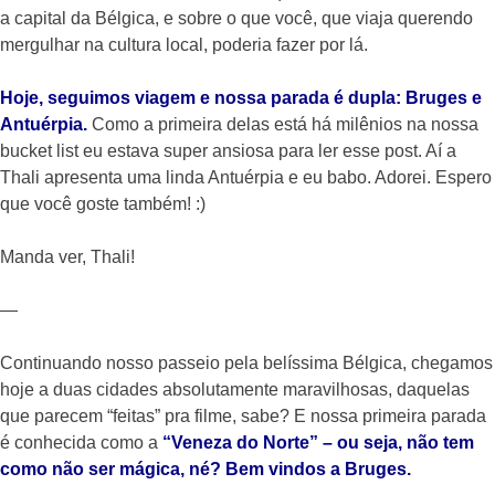
a capital da Bélgica, e sobre o que você, que viaja querendo
mergulhar na cultura local, poderia fazer por lá.
Hoje, seguimos viagem e nossa parada é dupla: Bruges e
Antuérpia.
Como a primeira delas está há milênios na nossa
bucket list eu estava super ansiosa para ler esse post. Aí a
Thali apresenta uma linda Antuérpia e eu babo. Adorei. Espero
que você goste também! :)
Manda ver, Thali!
—
Continuando nosso passeio pela belíssima Bélgica, chegamos
hoje a duas cidades absolutamente maravilhosas, daquelas
que parecem “feitas” pra filme, sabe? E nossa primeira parada
é conhecida como a
“Veneza do Norte” – ou seja, não tem
como não ser mágica, né? Bem vindos a Bruges.