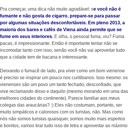
Pra começar, uma dica não muito agradável: s
e você não é
fumante e não gosta de cigarro, prepare-se para passar
por algumas situações desconfortáveis. Em pleno 2013, a
maioria dos bares e cafés de Viena ainda permite que se
fume em seus interiores.
E olha, o pessoal fuma, viu? Fuma
pacas, é impressionante. Então é importante tentar não se
incomodar tanto com isso, senão você não vai aproveitar tudo
que a cidade tem de bacana e interessante.
Deixando o fumacê de lado, pra viver como um bom vienense
é preciso se inspirar um pouco nos curitibanos. Isso mesmo: os
vienenses são um povo um tanto fechado, desconfiado, que
vive reclamando disso e daquilo (mesmo morando em uma das
melhores cidades do continente). Parece familiar aos meus
colegas das araucárias? :) Eles não costumam, portanto, ser
muito simpáticos e calorosos com os turistas, não. Mas como
nós não somos turistas quaisquer, somos muito mais espertos
e bonitos, vamos tirar tudo isso de letra e aproveitar ao máximo