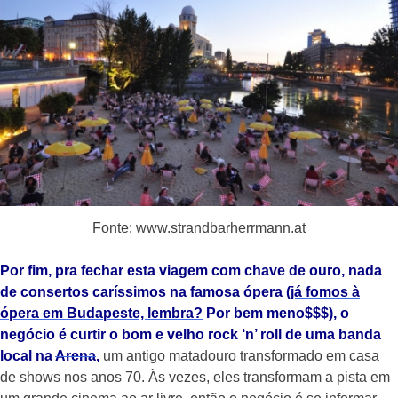
Fonte: www.strandbarherrmann.at
Por fim, pra fechar esta viagem com chave de ouro, nada
de consertos caríssimos na famosa ópera (
já fomos à
ópera em Budapeste, lembra?
Por bem meno$$$), o
negócio é curtir o bom e velho rock ‘n’ roll de uma banda
local na
Arena
,
um antigo matadouro transformado em casa
de shows nos anos 70. Às vezes, eles transformam a pista em