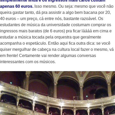
simplesmente linda e os ingressos mais caros custam
apenas 60 euros.
Isso mesmo. Ou seja: mesmo que você não
queira gastar tanto, dá pra assistir a algo bem bacana por 20,
40 euros – um preço, cá entre nós, bastante razoável. Os
estudantes de música da universidade costumam comprar os
ingressos mais baratos (de 6 euros) pra ficar láááá em cima e
estudar a música tocada pela orquestra que geralmente
acompanha o espetáculo. Então aqui fica outra dica: se você
quiser mergulhar de cabeça na cultura local fazer o mesmo, vá
em frente! Certamente vai render algumas conversas
interessantes com os músicos.