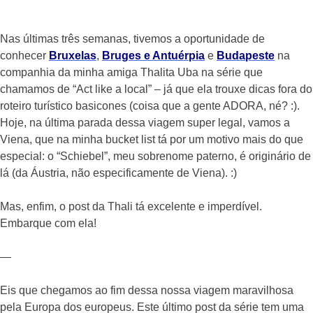
Nas últimas três semanas, tivemos a oportunidade de
conhecer
Bruxelas
,
Bruges e Antuérpia
e
Budapeste
na
companhia da minha amiga Thalita Uba na série que
chamamos de “Act like a local” – já que ela trouxe dicas fora do
roteiro turístico basicones (coisa que a gente ADORA, né? :).
Hoje, na última parada dessa viagem super legal, vamos a
Viena, que na minha bucket list tá por um motivo mais do que
especial: o “Schiebel”, meu sobrenome paterno, é originário de
lá (da Áustria, não especificamente de Viena). :)
Mas, enfim, o post da Thali tá excelente e imperdível.
Embarque com ela!
—
Eis que chegamos ao fim dessa nossa viagem maravilhosa
pela Europa dos europeus. Este último post da série tem uma