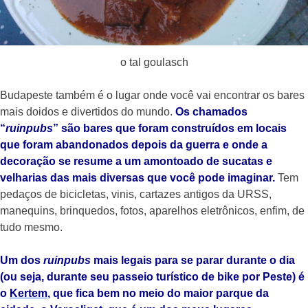
o tal goulasch
Budapeste também é o lugar onde você vai encontrar os bares
mais doidos e divertidos do mundo.
Os chamados
“
ruinpubs
” são bares que foram construídos em locais
que foram abandonados depois da guerra e onde a
decoração se resume a um amontoado de sucatas e
velharias das mais diversas que você pode imaginar.
Tem
pedaços de bicicletas, vinis, cartazes antigos da URSS,
manequins, brinquedos, fotos, aparelhos eletrônicos, enfim, de
tudo mesmo.
Um dos
ruinpubs
mais legais para se parar durante o dia
(ou seja, durante seu passeio turístico de bike por Peste) é
o
Kertem
, que fica bem no meio do maior parque da