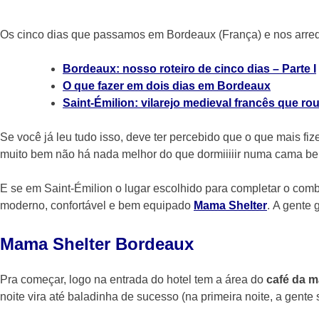
Os cinco dias que passamos em Bordeaux (França) e nos arred
Bordeaux: nosso roteiro de cinco dias – Parte I
O que fazer em dois dias em Bordeaux
Saint-Émilion: vilarejo medieval francês que 
Se você já leu tudo isso, deve ter percebido que o que mais f
muito bem não há nada melhor do que dormiiiiir numa cama be
E se em Saint-Émilion o lugar escolhido para completar o combo
moderno, confortável e bem equipado
Mama Shelter
. A gente 
Mama Shelter Bordeaux
Pra começar, logo na entrada do hotel tem a área do
café da 
noite vira até baladinha de sucesso (na primeira noite, a gente 