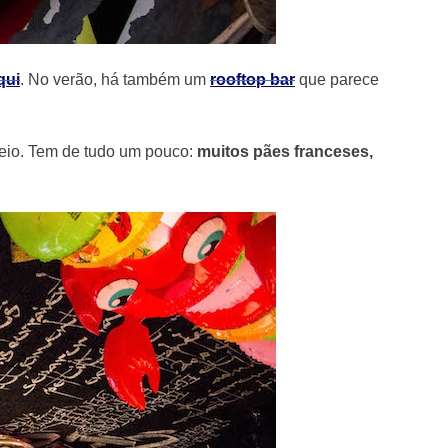
qui
. No verão, há também um
rooftop bar
que parece
seio. Tem de tudo um pouco:
muitos pães franceses,