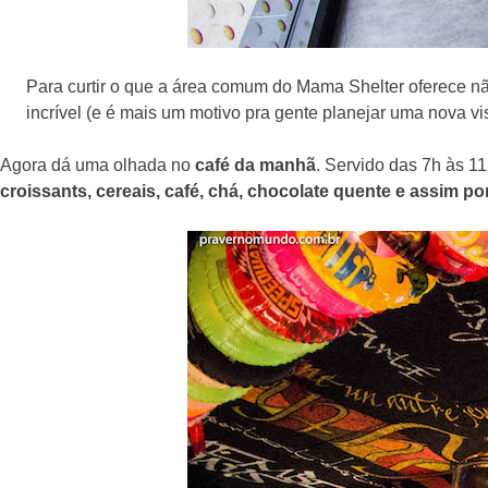
Para curtir o que a área comum do Mama Shelter oferece n
incrível (e é mais um motivo pra gente planejar uma nova vi
Agora dá uma olhada no
café da manhã
. Servido das 7h às 1
croissants, cereais, café, chá, chocolate quente e assim por