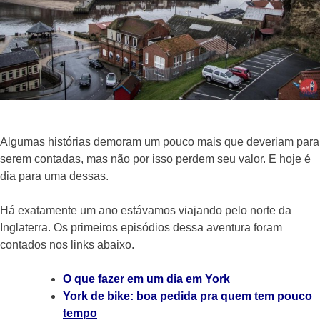
Algumas histórias demoram um pouco mais que deveriam para
serem contadas, mas não por isso perdem seu valor. E hoje é
dia para uma dessas.
Há exatamente um ano estávamos viajando pelo norte da
Inglaterra. Os primeiros episódios dessa aventura foram
contados nos links abaixo.
O que fazer em um dia em York
York de bike: boa pedida pra quem tem pouco
tempo