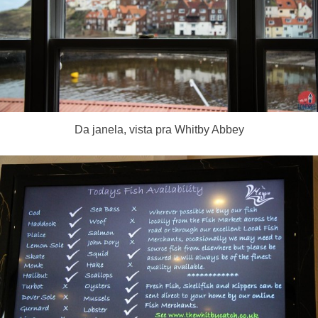
Da janela, vista pra Whitby Abbey