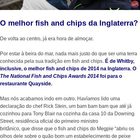
O melhor fish and chips da Inglaterra?
De volta ao centro, já era hora de almoçar.
Por estar à beira do mar, nada mais justo do que ser uma terra
conhecida pela sua tradição em fish and chips.
É de Whitby,
inclusive, o melhor fish and chips de 2014 na Inglaterra. O
The National Fish and Chips Awards 2014
foi para o
restaurante Quayside.
Mas nós acabamos indo em outro. Havíamos lido uma
declaração do chef Rick Stein, um bam bam bam que até já
cozinhou para Tony Blair na cozinha da casa 10 da Downing
Street, residência oficial do primeiro ministro
britânico, que disse que o fish and chips do Megpie “abriu os
olhos dele sobre o quão bom um estabelecimento de peixe