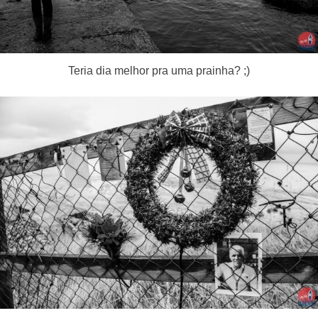
Teria dia melhor pra uma prainha? ;)