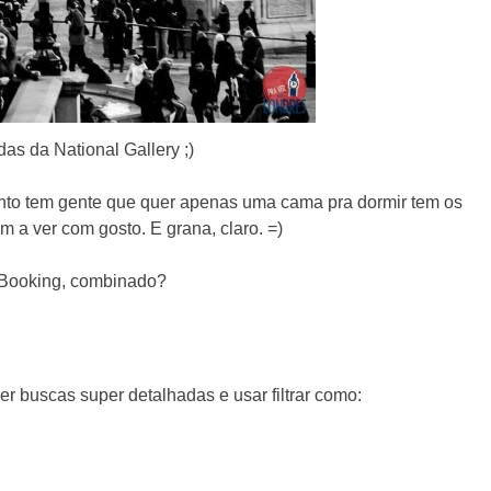
as da National Gallery ;)
nto tem gente que quer apenas uma cama pra dormir tem os
 a ver com gosto. E grana, claro. =)
o Booking, combinado?
r buscas super detalhadas e usar filtrar como: