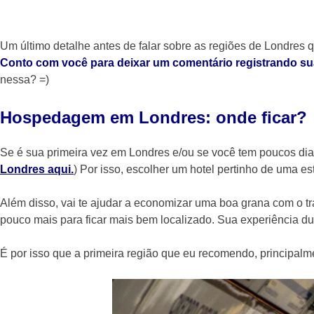
Um último detalhe antes de falar sobre as regiões de Londres
Conto com você para deixar um comentário registrando s
nessa? =)
Hospedagem em Londres: onde ficar?
Se é sua primeira vez em Londres e/ou se você tem poucos di
Londres aqui
.
) Por isso, escolher um hotel pertinho de uma e
Além disso, vai te ajudar a economizar uma boa grana com o tr
pouco mais para ficar mais bem localizado. Sua experiência 
É por isso que a primeira região que eu recomendo, principal