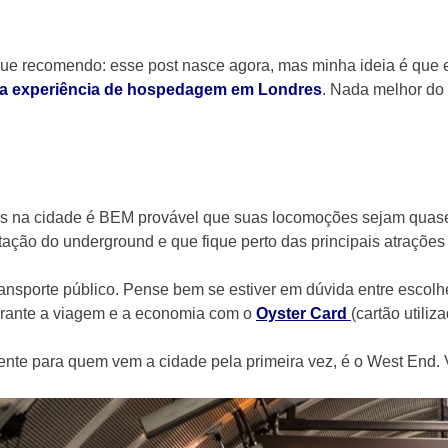
 que recomendo: esse post nasce agora, mas minha ideia é que 
ua experiência de hospedagem em Londres
. Nada melhor do
as na cidade é BEM provável que suas locomoções sejam quase
stação do underground e que fique perto das principais atraçõ
ansporte público. Pense bem se estiver em dúvida entre escolh
durante a viagem e a economia com o
Oyster Card
(cartão utiliz
mente para quem vem a cidade pela primeira vez, é o West End.