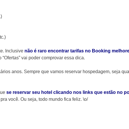
)
c.)
e. Inclusive
não é raro encontrar tarifas no Booking melhore
 “Ofertas” vai poder comprovar essa dica.
ááários anos. Sempre que vamos reservar hospedagem, seja qua
 que
se reservar seu hotel clicando nos links que estão no po
ra você. Ou seja, todo mundo fica feliz. \o/