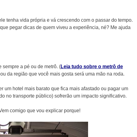
ele tenha vida própria e vá crescendo com o passar do tempo.
 que pegar dicas de quem viveu a experiência, né? Me ajuda
 sempre a pé ou de metrô. (
Leia tudo sobre o metrô de
es ou da região que você mais gosta será uma mão na roda.
er um hotel mais barato que fica mais afastado ou pagar um
ado no transporte público) sofrerão um impacto significativo.
 Vem comigo que vou explicar porque!