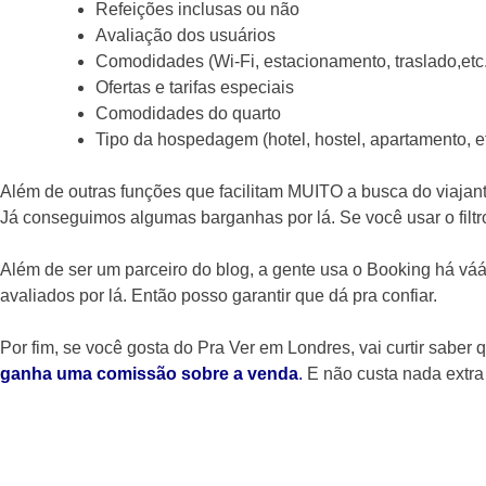
Refeições inclusas ou não
Avaliação dos usuários
Comodidades (Wi-Fi, estacionamento, traslado,etc.
Ofertas e tarifas especiais
Comodidades do quarto
Tipo da hospedagem (hotel, hostel, apartamento, et
Além de outras funções que facilitam MUITO a busca do viajant
Já conseguimos algumas barganhas por lá. Se você usar o filtro
Além de ser um parceiro do blog, a gente usa o Booking há v
avaliados por lá. Então posso garantir que dá pra confiar.
Por fim, se você gosta do Pra Ver em Londres, vai curtir saber
ganha uma comissão sobre a venda
.
E não custa nada extra p