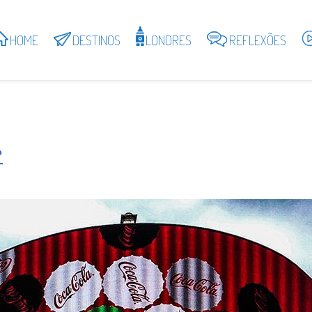
HOME
DESTINOS
LONDRES
REFLEXÕES
?