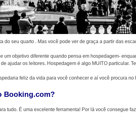
ta do seu quarto . Mas você pode ver de graça a partir das escad
 e um objetivo diferente quando pensa em hospedagem- enqua
de ajudar os leitores. Hospedagem é algo MUITO particular. Tem
spedaria feliz da vida para você conhecer e aí você procura n
no Booking.com?
ra tudo. É uma excelente ferramenta! Por lá você consegue faze