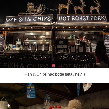
Fish & Chips não pode faltar, né? :)