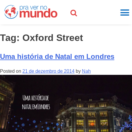
Tag:
Oxford Street
Uma história de Natal em Londres
Posted on
21 de dezembro de 2014
by
Nah