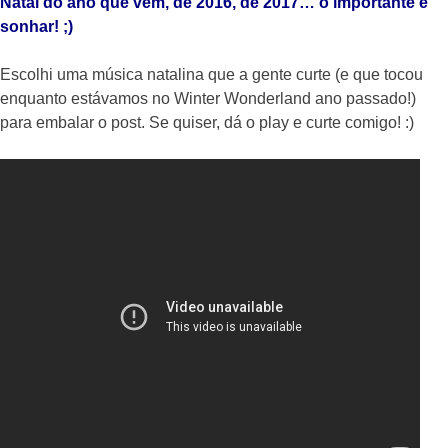
Natal do ano que vem, de 2016, de 2017… o importante é
sonhar! ;)
Escolhi uma música natalina que a gente curte (e que tocou
enquanto estávamos no Winter Wonderland ano passado!)
para embalar o post. Se quiser, dá o play e curte comigo! :)