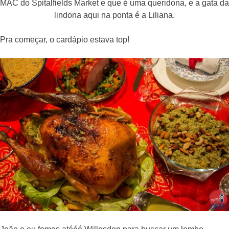
MAC do Spitalfields Market e que é uma queridona, e a gata da
lindona aqui na ponta é a Liliana.
Pra começar, o cardápio estava top!