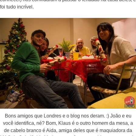
foi tudo incrível.
Bons amigos que Londres e o blog nos deram. :) João e eu
você identifica, né? Bom, Klaus é o outro homem da mesa, a
de cabelo branco é Aida, amiga deles que é maquiadora da