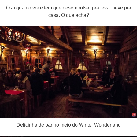
Ó aí quanto você tem que desembolsar pra levar neve pra
casa. O que acha?
Delicinha de bar no meio do Winter Wonderland