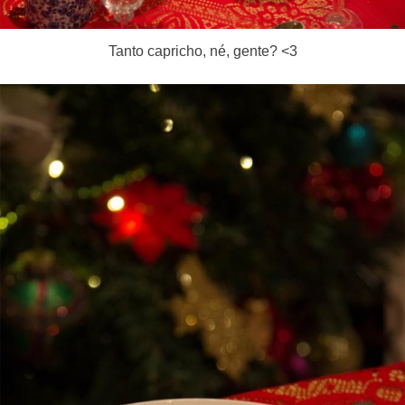
Tanto capricho, né, gente? <3