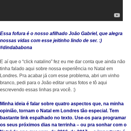
Essa fofura é o nosso afilhado João Gabriel, que alegra
nossas vidas com esse jeitinho lindo de ser. :)
#dindababona
E aí que o “click natalino” fez eu me dar conta que ainda não
tinha falado aqui sobre nossa experiência no Natal em
Londres. Pra acabar já com esse problema, abri um vinho
branco, pedi para o João editar umas fotos e tô aqui
escrevendo essas linhas pra você. :)
Minha ideia é falar sobre quatro aspectos que, na minha
opinião, tornam o Natal em Londres tão especial. Tem
bastante link espalhado no texto. Use-os para programar
os seus próximos dias na terrinha – ou pra sonhar com o