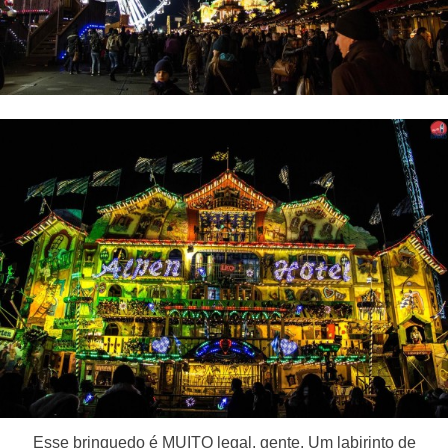
Esse brinquedo é MUITO legal, gente. Um labirinto de