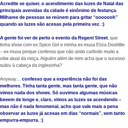
Acredite se quiser, o acendimento das luzes de Natal das
principais avenidas da cidade é sinônimo de festança.
Milhares de pessoas se reúnem para gritar “ooooooh”
quando as luzes são acesas pela primeira vez. :)
A gente foi ver de perto o evento da Regent Street
, que
tinha show com ex-Spice Girl e minha ex-musa Eliza Doolittle
– ex-musa porque confesso que não ando curtindo muito a
vibe atual da moça. Alguém além de mim acha que o sucesso
subiu à cabeça da inglesinha?
Anyway…
confesso que a experiência não foi das
melhores. Tinha tanta gente, mas tanta gente, que não
vimos nada dos shows. Só ouvimos algumas músicas
beeem de longe e, claro, vimos as luzes se acendendo –
mas não é nada fenomenal, acho que vale mais a pena
observar as luzes já acesas em dias “normais”, sem tanto
empurra-empurra. :)