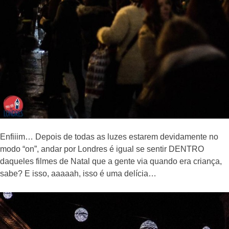
Enfiiim… Depois de todas as luzes estarem devidamente no
modo “on”, andar por Londres é igual se sentir DENTRO
daqueles filmes de Natal que a gente via quando era criança,
sabe? E isso, aaaaah, isso é uma delícia…