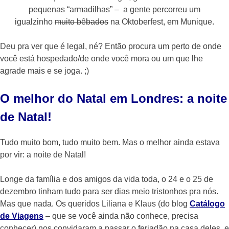
pequenas “armadilhas” – a gente percorreu um
igualzinho
muito bêbados
na Oktoberfest, em Munique.
Deu pra ver que é legal, né? Então procura um perto de onde
você está hospedado/de onde você mora ou um que lhe
agrade mais e se joga. ;)
O melhor do Natal em Londres: a noite
de Natal!
Tudo muito bom, tudo muito bem. Mas o melhor ainda estava
por vir: a noite de Natal!
Longe da família e dos amigos da vida toda, o 24 e o 25 de
dezembro tinham tudo para ser dias meio tristonhos pra nós.
Mas que nada. Os queridos Liliana e Klaus (do blog
Catálogo
de Viagens
– que se você ainda não conhece, precisa
conhecer) nos convidaram a passar o feriadão na casa deles, e