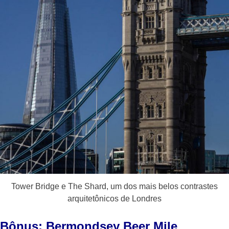
Tower Bridge e The Shard, um dos mais belos contrastes
arquitetônicos de Londres
Bônus: Bermondsey Beer Mile