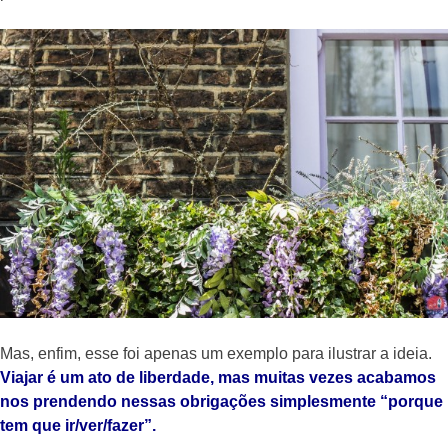
Mas, enfim, esse foi apenas um exemplo para ilustrar a ideia.
Viajar é um ato de liberdade, mas muitas vezes acabamos
nos prendendo nessas obrigações simplesmente “porque
tem que ir/ver/fazer”.