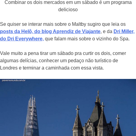
Combinar os dois mercados em um sábado é um programa
delicioso
Se quiser se interar mais sobre o Maltby sugiro que leia os
posts da Helô, do blog Aprendiz de Viajante
, e da
Dri Miller,
do Dri Everywhere,
que falam mais sobre o vizinho do Spa.
Vale muito a pena tirar um sábado pra curtir os dois, comer
algumas delícias, conhecer um pedaço não turístico de
Londres e terminar a caminhada com essa vista.