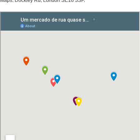
Maps: Dockley Rd, London SE16 3SF.