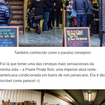
Também conhecido como o paraíso cervejeiro
Foi lá que tomei uma das cervejas mais sensacionais da
minha vida – a Praire Pirate Noir, uma imperial stout norte-
americana condicionada em barris de rum jamaicano. Ela é tão
incrível como parece! =)