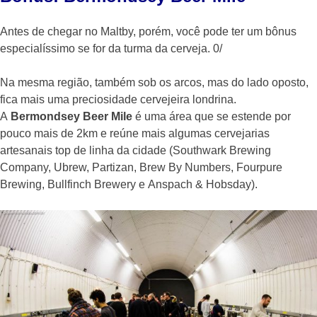
Antes de chegar no Maltby, porém, você pode ter um bônus
especialíssimo se for da turma da cerveja. 0/
Na mesma região, também sob os arcos, mas do lado oposto,
fica mais uma preciosidade cervejeira londrina.
A
Bermondsey Beer Mile
é uma área que se estende por
pouco mais de 2km e reúne mais algumas cervejarias
artesanais top de linha da cidade (Southwark Brewing
Company, Ubrew,
Partizan, Brew By Numbers, Fourpure
Brewing, Bullfinch Brewery e Anspach & Hobsday).