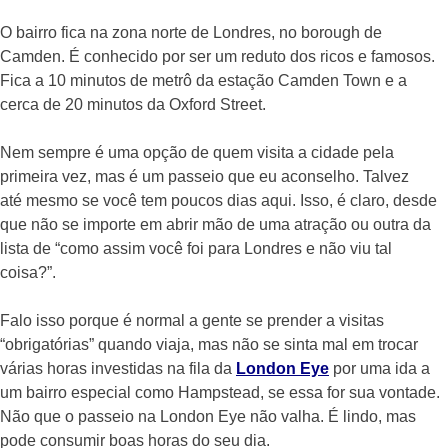
O bairro fica na zona norte de Londres, no borough de
Camden. É conhecido por ser um reduto dos ricos e famosos.
Fica a 10 minutos de metrô da estação Camden Town e a
cerca de 20 minutos da Oxford Street.
Nem sempre é uma opção de quem visita a cidade pela
primeira vez, mas é um passeio que eu aconselho. Talvez
até mesmo se você tem poucos dias aqui. Isso, é claro, desde
que não se importe em abrir mão de uma atração ou outra da
lista de “como assim você foi para Londres e não viu tal
coisa?”.
Falo isso porque é normal a gente se prender a visitas
“obrigatórias” quando viaja, mas não se sinta mal em trocar
várias horas investidas na fila da
London Eye
por uma ida a
um bairro especial como Hampstead, se essa for sua vontade.
Não que o passeio na London Eye não valha. É lindo, mas
pode consumir boas horas do seu dia.