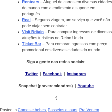
Rentcars
– Aluguel de carros em diversas cidades
do mundo com atendimento e suporte em
português.
Real
– Seguros viagem, um serviço que você não
pode viajar sem contratar.
Visit Britain
– Para comprar ingressos de diversas
atrações turísticas no Reino Unido.
Ticket Bar
– Para comprar ingressos com preço
promocional em diversas cidades do mundo.
Siga a gente nas redes sociais:
Twitter
|
Facebook
|
Instagram
Snapchat (praveremlondres) |
Youtube
:)
Posted in
Comes e bebes
,
Passeios e tours
,
Pra Ver em